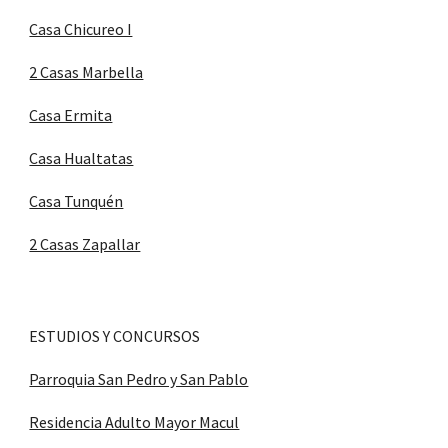
Casa Chicureo I
2 Casas Marbella
Casa Ermita
Casa Hualtatas
Casa Tunquén
2 Casas Zapallar
ESTUDIOS Y CONCURSOS
Parroquia San Pedro y San Pablo
Residencia Adulto Mayor Macul