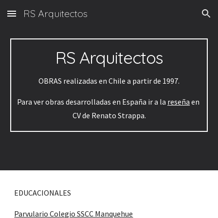
RS Arquitectos
Skip to main content
Skip to navigation
RS Arquitectos
OBRAS realizadas en Chile a partir de 1997.
Para ver obras desarrolladas en España ir a la 
reseña
 en 
CV de Renato Strappa.
EDUCACIONALES
Parvulario Colegio SSCC Manquehue