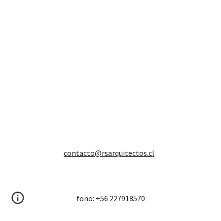
contacto@rsarquitectos.cl
fono: +56 227918570