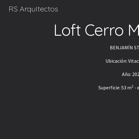
RS Arquitectos
Sk
Loft Cerro
BENJAMÍN S
Ubicación: Vitac
Año: 20
2
Superficie: 53 m
 -