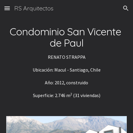
RS Arquitectos
Skip to main content
Skip to navigation
Condominio San Vicente 
de Paul
RENATO STRAPPA
Ubicación: Macul - Santiago, Chile
Año: 2012, construido
2
Superficie: 2.746 m
 (31 viviendas)