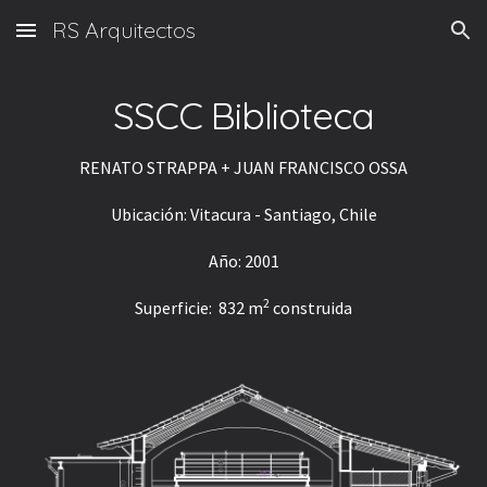
RS Arquitectos
Skip to main content
Skip to navigation
SSCC Biblioteca
RENATO STRAPPA + JUAN FRANCISCO OSSA
Ubicación: Vitacura - Santiago, Chile
Año: 2001
2
Superficie:  832 m
 construida