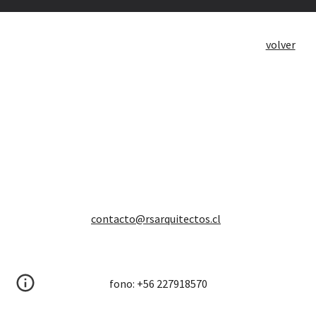
volver
contacto@rsarquitectos.cl
fono: +56 227918570