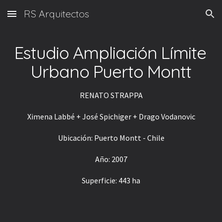
RS Arquitectos
Skip to main content
Skip to navigation
Estudio Ampliación Límite 
Urbano Puerto Montt
RENATO STRAPPA
Ximena Labbé + José Spichiger + Drago Vodanovic
Ubicación: Puerto Montt - Chile
Año: 2007
Superficie: 443 ha