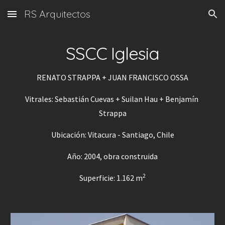
RS Arquitectos
Skip to main content
Skip to navigation
SSCC Iglesia
RENATO STRAPPA + JUAN FRANCISCO OSSA
Vitrales: Sebastián Cuevas + Suilan Hau + Benjamín 
Strappa
Ubicación: Vitacura - Santiago, Chile
Año: 2004, obra construida
2
Superficie: 1.162 m